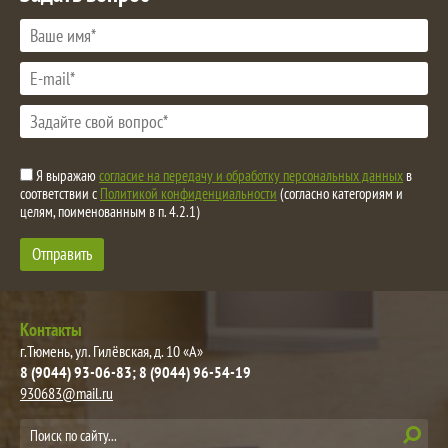
Я выражаю
согласие на передачу и обработку персональных данных
в
соответствии с
Политикой конфиденциальности
(согласно категориям и
целям, поименованным в п. 4.2.1)
Отправить
Контакты
г.Тюмень, ул. Гилёвская, д. 10 «А»
8 (9044) 93-06-83
8 (9044) 96-54-19
930683@mail.ru