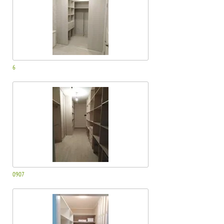
6
0907