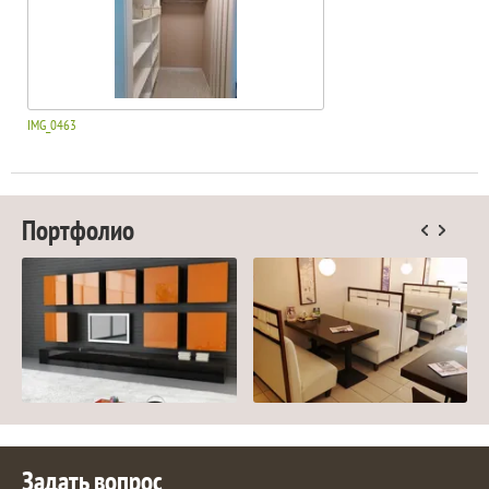
IMG_0463
Портфолио
Задать вопрос