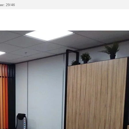
ие: 29/46